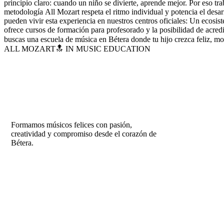
principio claro: cuando un niño se divierte, aprende mejor. Por eso 
metodología All Mozart respeta el ritmo individual y potencia el desar
pueden vivir esta experiencia en nuestros centros oficiales: Un ecos
ofrece cursos de formación para profesorado y la posibilidad de acre
buscas una escuela de música en Bétera donde tu hijo crezca feliz,
ALL MOZART🔝 IN MUSIC EDUCATION
Formamos músicos felices con pasión,
creatividad y compromiso desde el corazón de
Bétera.