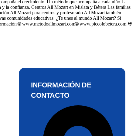
ue acompaña el crecimiento. Un método que acompaña a cada niño La
a y la confianza. Centros All Mozart en Mislata y Bétera Las familias
mación All Mozart para centros y profesorado All Mozart también
nuevas comunidades educativas. ¿Te unes al mundo All Mozart? Si
s información 🌐 www.metodoallmozart.com🌐 www.piccolobetera.com 🎼
INFORMACIÓN DE
CONTACTO