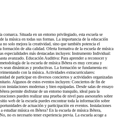
a comarca. Situada en un entorno privilegiado, esta escuela se
 de la música en todas sus formas. La importancia de la educación
 no solo mejora la creatividad, sino que también potencia el
a formación de alta calidad. Oferta formativa de la escuela de música
las especialidades más destacadas incluyen: Instrumento Individual:
l hasta avanzado. Educación Auditiva: Para aprender a reconocer y
 metodología de la escuela de música Bétera es muy cercana y
ases sean dinámicas y productivas. La formación se fundamenta en:
rimentando con la música. Actividades extracurriculares:
unidad de participar en diversos conciertos y actividades organizadas
nitario. Algunos de estos eventos incluyen: Conciertos de fin de
a con instalaciones modernas y bien equipadas. Desde salas de ensayo
tera permite disfrutar de un entorno tranquilo, ideal para la
poraciones pueden realizar una prueba de nivel para asesorarles sobre
 sitio web de la escuela puedes encontrar toda la información sobre
portunidades de actuación y participación en eventos. Instalaciones
a estudiar música en Bétera? En la escuela de música Bétera,
No, no es necesario tener experiencia previa. La escuela acoge a