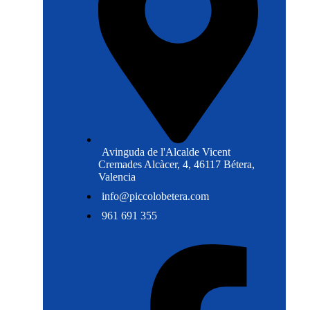
Avinguda de l'Alcalde Vicent
Cremades Alcàcer, 4, 46117 Bétera,
Valencia
info@piccolobetera.com
961 691 355