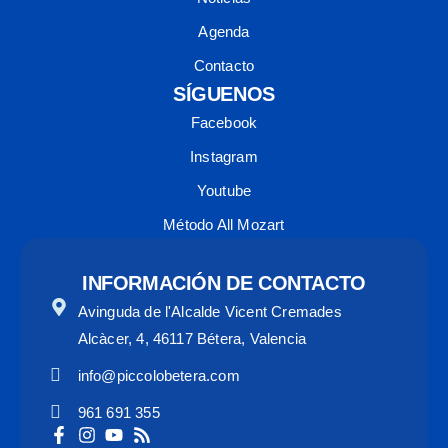
Agenda
Contacto
SÍGUENOS
Facebook
Instagram
Youtube
Método All Mozart
INFORMACIÓN DE CONTACTO
Avinguda de l'Alcalde Vicent Cremades
Alcàcer, 4, 46117 Bétera, Valencia
info@piccolobetera.com
961 691 355